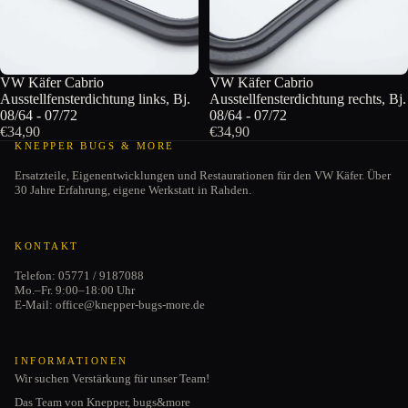
VW Käfer Cabrio
VW Käfer Cabrio
Ausstellfensterdichtung links, Bj.
Ausstellfensterdichtung rechts, Bj.
08/64 - 07/72
08/64 - 07/72
€34,90
€34,90
KNEPPER BUGS & MORE
Ersatzteile, Eigenentwicklungen und Restaurationen für den VW Käfer. Über
30 Jahre Erfahrung, eigene Werkstatt in Rahden.
KONTAKT
Telefon: 05771 / 9187088
Mo.–Fr. 9:00–18:00 Uhr
E-Mail: office@knepper-bugs-more.de
INFORMATIONEN
Wir suchen Verstärkung für unser Team!
Das Team von Knepper, bugs&more