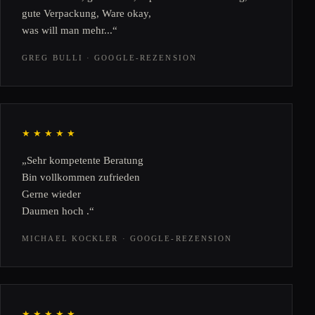
gute Verpackung, Ware okay,
was will man mehr...“
GREG BULLI · GOOGLE-REZENSION
★★★★★
„Sehr kompetente Beratung
Bin vollkommen zufrieden
Gerne wieder
Daumen hoch .“
MICHAEL KOCKLER · GOOGLE-REZENSION
★★★★★