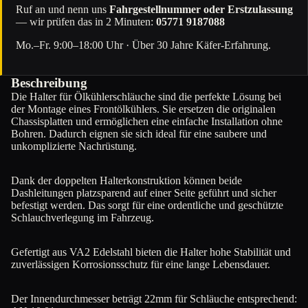
Ruf an und nenn uns
Fahrgestellnummer oder Erstzulassung
— wir prüfen das in 2 Minuten:
05771 9187088
Mo.–Fr. 9:00–18:00 Uhr · Über 30 Jahre Käfer-Erfahrung.
Beschreibung
Die Halter für Ölkühlerschläuche sind die perfekte Lösung bei
der Montage eines Frontölkühlers. Sie ersetzen die originalen
Chassisplatten und ermöglichen eine einfache Installation ohne
Bohren. Dadurch eignen sie sich ideal für eine saubere und
unkomplizierte Nachrüstung.
Dank der doppelten Halterkonstruktion können beide
Dashleitungen platzsparend auf einer Seite geführt und sicher
befestigt werden. Das sorgt für eine ordentliche und geschützte
Schlauchverlegung im Fahrzeug.
Gefertigt aus VA2 Edelstahl bieten die Halter hohe Stabilität und
zuverlässigen Korrosionsschutz für eine lange Lebensdauer.
Der Innendurchmesser beträgt 22mm für Schläuche entsprechend: