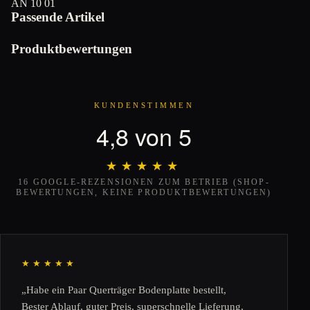
AN 10 01
Passende Artikel
Produktbewertungen
KUNDENSTIMMEN
4,8 von 5
★★★★★
★★★★★
16 GOOGLE-REZENSIONEN ZUM BETRIEB (SHOP-
BEWERTUNGEN, KEINE PRODUKTBEWERTUNGEN)
★★★★★
„Habe ein Paar Querträger Bodenplatte bestellt,
Bester Ablauf, guter Preis, superschnelle Lieferung,