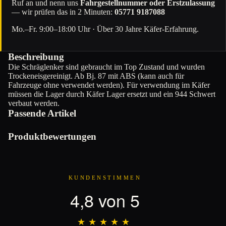
Ruf an und nenn uns
Fahrgestellnummer oder Erstzulassung
— wir prüfen das in 2 Minuten:
05771 9187088
Mo.–Fr. 9:00–18:00 Uhr · Über 30 Jahre Käfer-Erfahrung.
Beschreibung
Die Schräglenker sind gebraucht im Top Zustand und wurden
Trockeneisgereinigt. Ab Bj. 87 mit ABS (kann auch für
Fahrzeuge ohne verwendet werden). Für verwendung im Käfer
müssen die Lager durch Käfer Lager ersetzt und ein 944 Schwert
verbaut werden.
Passende Artikel
Produktbewertungen
KUNDENSTIMMEN
4,8 von 5
★★★★★
★★★★★