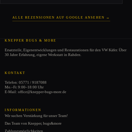
ALLE REZENSIONEN AUF GOOGLE ANSEHEN →
KNEPPER BUGS & MORE
Ersatzteile, Eigenentwicklungen und Restaurationen für den VW Käfer. Über
30 Jahre Erfahrung, eigene Werkstatt in Rahden.
KONTAKT
Telefon: 05771 / 9187088
Mo.–Fr. 9:00–18:00 Uhr
E-Mail: office@knepper-bugs-more.de
INFORMATIONEN
Wir suchen Verstärkung für unser Team!
Das Team von Knepper, bugs&more
Zahlungsmöglichkeiten