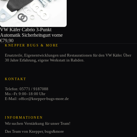
VW Käfer Cabrio 3-Punkt
Automatik Sicherheitsgurt vorne
€79,90
KNEPPER BUGS & MORE
Ersatzteile, Eigenentwicklungen und Restaurationen für den VW Käfer. Über
30 Jahre Erfahrung, eigene Werkstatt in Rahden.
KONTAKT
Telefon: 05771 / 9187088
Mo.–Fr. 9:00–18:00 Uhr
E-Mail: office@knepper-bugs-more.de
INFORMATIONEN
Wir suchen Verstärkung für unser Team!
Das Team von Knepper, bugs&more