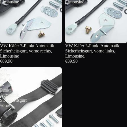
Limousine
Limousine,
VW Käfer 3-Punkt Automatik
VW Käfer 3-Punkt Automatik
Sicherheitsgurt, vorne rechts,
Sicherheitsgurt, vorne links,
Limousine
Limousine,
€89,90
€89,90
VW
Käfer
Cabrio
3-
Punkt
Automatik
Sicherheitsgurt
vorne