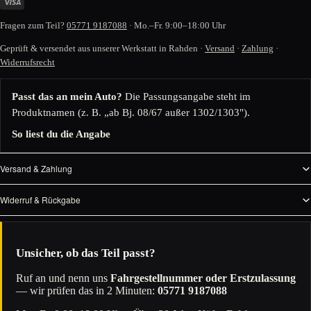
Fragen zum Teil?
05771 9187088
· Mo.–Fr. 9:00–18:00 Uhr
Geprüft & versendet aus unserer Werkstatt in Rahden ·
Versand
·
Zahlung
·
Widerrufsrecht
Passt das an mein Auto?
Die Passungsangabe steht im
Produktnamen (z. B. „ab Bj. 08/67 außer 1302/1303").
So liest du die Angabe
Versand & Zahlung
Widerruf & Rückgabe
Unsicher, ob das Teil passt?
Ruf an und nenn uns
Fahrgestellnummer oder Erstzulassung
— wir prüfen das in 2 Minuten:
05771 9187088