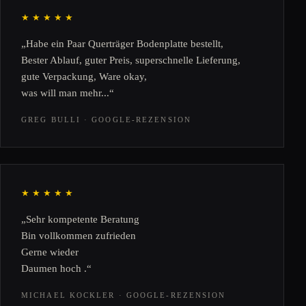
★★★★★
„Habe ein Paar Querträger Bodenplatte bestellt,
Bester Ablauf, guter Preis, superschnelle Lieferung,
gute Verpackung, Ware okay,
was will man mehr...“
GREG BULLI · GOOGLE-REZENSION
★★★★★
„Sehr kompetente Beratung
Bin vollkommen zufrieden
Gerne wieder
Daumen hoch .“
MICHAEL KOCKLER · GOOGLE-REZENSION