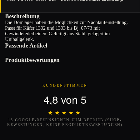
Beschreibung
Die Domlager haben die Möglichkeit zur Nachlaufeinstellung.
Passt für Käfer 1302 und 1303 bis Bj. 07/73 mit
Gewindefederbeinen. Gefertigt aus Stahl, gelagert im
Uniballgelenk.
Passende Artikel
Produktbewertungen
KUNDENSTIMMEN
4,8 von 5
★★★★★
★★★★★
16 GOOGLE-REZENSIONEN ZUM BETRIEB (SHOP-
BEWERTUNGEN, KEINE PRODUKTBEWERTUNGEN)