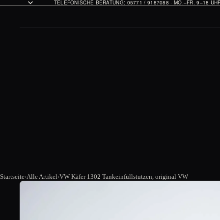
TELEFONISCHE BERATUNG: 05771 / 9187088 · MO.–FR. 9–18 U
Startseite
Alle Artikel
VW Käfer 1302 Tankeinfüllstutzen, original VW