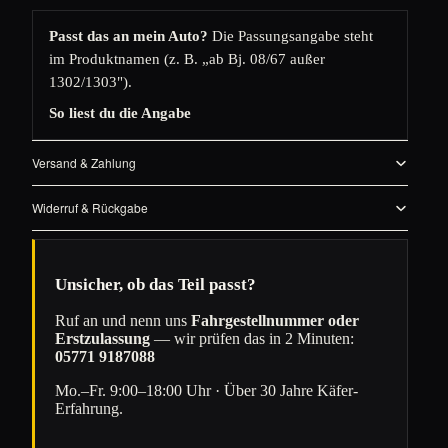
Passt das an mein Auto?
Die Passungsangabe steht
im Produktnamen (z. B. „ab Bj. 08/67 außer
1302/1303").
So liest du die Angabe
Versand & Zahlung
Widerruf & Rückgabe
Unsicher, ob das Teil passt?
Ruf an und nenn uns
Fahrgestellnummer oder
Erstzulassung
— wir prüfen das in 2 Minuten:
05771 9187088
Mo.–Fr. 9:00–18:00 Uhr · Über 30 Jahre Käfer-
Erfahrung.