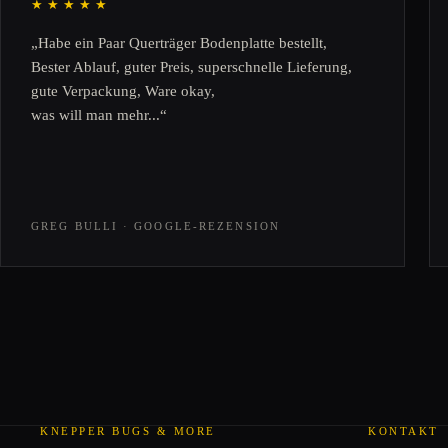
★★★★★
„Habe ein Paar Querträger Bodenplatte bestellt,
Bester Ablauf, guter Preis, superschnelle Lieferung,
gute Verpackung, Ware okay,
was will man mehr...“
GREG BULLI · GOOGLE-REZENSION
KNEPPER BUGS & MORE
KONTAKT