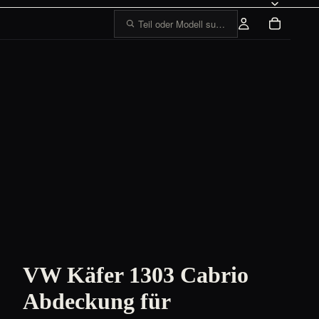
Teil oder Modell suchen, z. B. „1303 Tankge
VW Käfer 1303 Cabrio
Abdeckung für