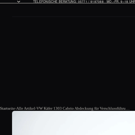
TELEFONISCHE BERATUNG: 05771 / 9187088 · MO.–FR. 9–18 U
Startseite
Alle Artikel
VW Käfer 1303 Cabrio Abdeckung für Verschlussführung vom Verdeck, Set