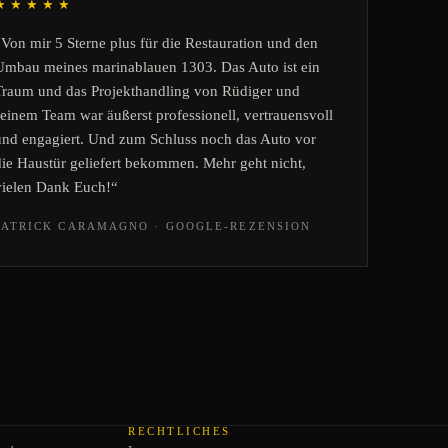
★★★★★
„Von mir 5 Sterne plus für die Restauration und den
Umbau meines marinablauen 1303. Das Auto ist ein
Traum und das Projekthandling von Rüdiger und
seinem Team war äußerst professionell, vertrauensvoll
und engagiert. Und zum Schluss noch das Auto vor
die Haustür geliefert bekommen. Mehr geht nicht,
vielen Dank Euch!“
PATRICK CARAMAGNO · GOOGLE-REZENSION
RECHTLICHES