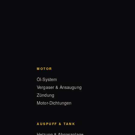
MOTOR
Öl-System
Vergaser & Ansaugung
Zündung
Motor-Dichtungen
AUSPUFF & TANK
Heizung & Abgasanlage