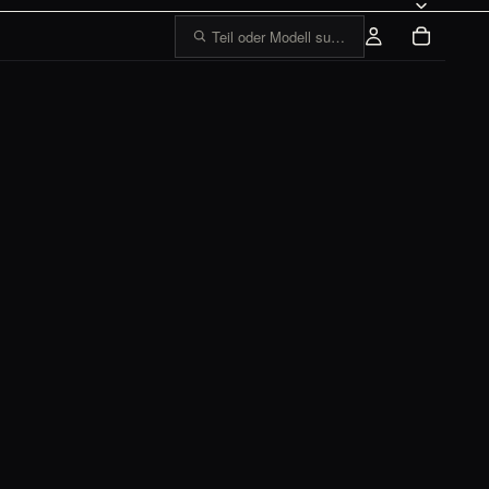
Teil oder Modell suchen, z. B. „1303 Tankge