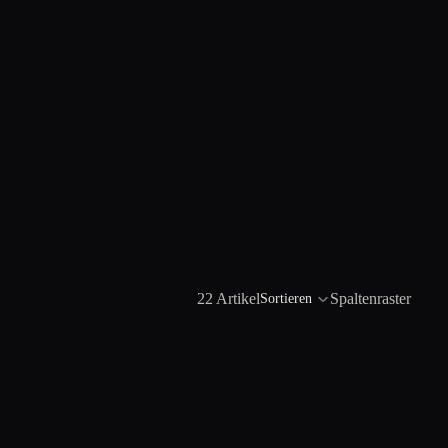
22 Artikel
Spaltenraster
Sortieren