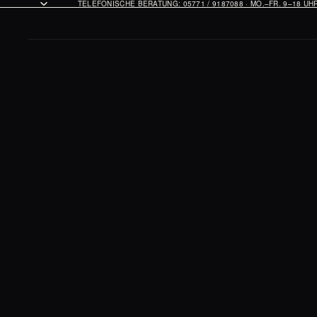
TELEFONISCHE BERATUNG: 05771 / 9187088 · MO.–FR. 9–18 U