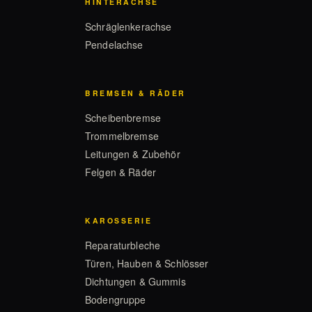
HINTERACHSE
Schräglenkerachse
Pendelachse
BREMSEN & RÄDER
Scheibenbremse
Trommelbremse
Leitungen & Zubehör
Felgen & Räder
KAROSSERIE
Reparaturbleche
Türen, Hauben & Schlösser
Dichtungen & Gummis
Bodengruppe