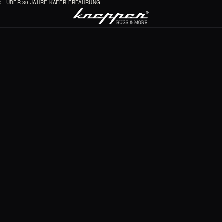
HR · ÜBER 30 JAHRE KÄFER-ERFAHRUNG