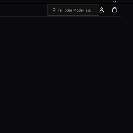
Teil oder Modell suchen, z. B. „1303 Tankge