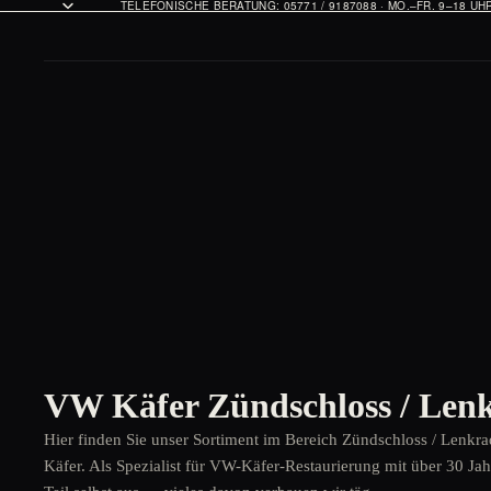
TELEFONISCHE BERATUNG: 05771 / 9187088 · MO.–FR. 9–18 U
VW Käfer Zündschloss / Lenk
Hier finden Sie unser Sortiment im Bereich Zündschloss / Lenkr
Käfer. Als Spezialist für VW-Käfer-Restaurierung mit über 30 Ja