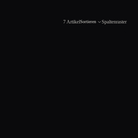
7 Artikel
Spaltenraster
Sortieren