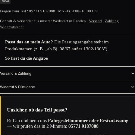
Fragen zum Teil?
05771 9187088
· Mo.–Fr. 9:00–18:00 Uhr
Geprüft & versendet aus unserer Werkstatt in Rahden ·
Versand
·
Zahlung
·
Widerrufsrecht
Passt das an mein Auto?
Die Passungsangabe steht im
Produktnamen (z. B. „ab Bj. 08/67 außer 1302/1303").
So liest du die Angabe
Versand & Zahlung
Widerruf & Rückgabe
Unsicher, ob das Teil passt?
Ruf an und nenn uns
Fahrgestellnummer oder Erstzulassung
— wir prüfen das in 2 Minuten:
05771 9187088