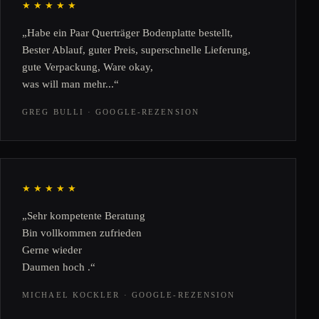
★★★★★
„Habe ein Paar Querträger Bodenplatte bestellt,
Bester Ablauf, guter Preis, superschnelle Lieferung,
gute Verpackung, Ware okay,
was will man mehr...“
GREG BULLI · GOOGLE-REZENSION
★★★★★
„Sehr kompetente Beratung
Bin vollkommen zufrieden
Gerne wieder
Daumen hoch .“
MICHAEL KOCKLER · GOOGLE-REZENSION