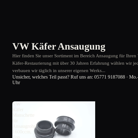
VW Käfer Ansaugung
Hier finden Sie unser Sortiment im Bereich Ansaugung für Ihren 
Käfer-Restaurierung mit über 30 Jahren Erfahrung wählen wir jed
verbauen wir täglich in unserer eigenen Werks...
Unsicher, welches Teil passt? Ruf uns an:
05771 9187088
· Mo.–
Uhr
VW
Käfer
Manschette
für
Ansaugrohr,
1600ccm,
Top