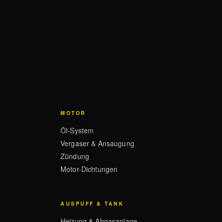
MOTOR
Öl-System
Vergaser & Ansaugung
Zündung
Motor-Dichtungen
AUSPUFF & TANK
Heizung & Abgasanlage