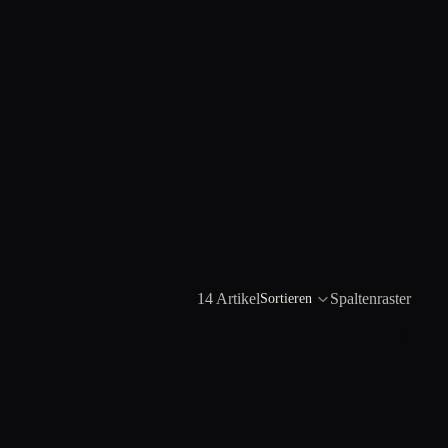
14 Artikel
Spaltenraster
Sortieren