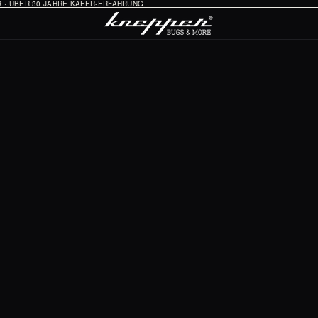
HR · ÜBER 30 JAHRE KÄFER-ERFAHRUNG