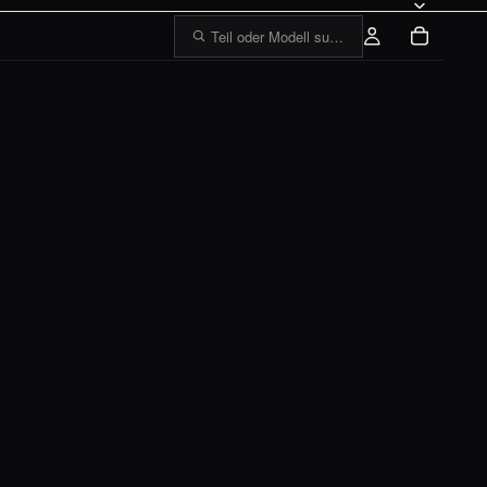
Teil oder Modell suchen, z. B. „1303 Tankge