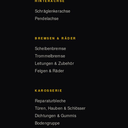
HINTERACHSE
Schräglenkerachse
Pendelachse
BREMSEN & RÄDER
Scheibenbremse
Trommelbremse
Leitungen & Zubehör
Felgen & Räder
KAROSSERIE
Reparaturbleche
Türen, Hauben & Schlösser
Dichtungen & Gummis
Bodengruppe