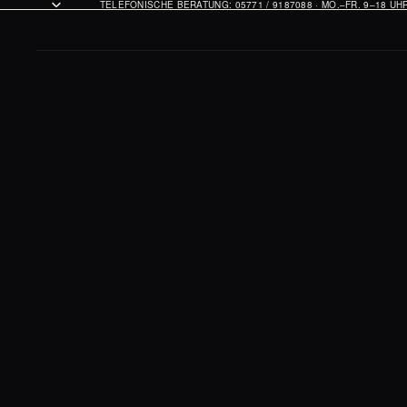
TELEFONISCHE BERATUNG: 05771 / 9187088 · MO.–FR. 9–18 U