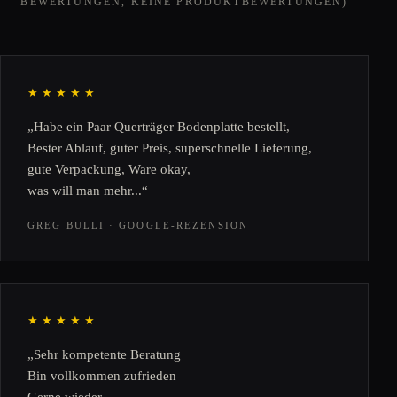
BEWERTUNGEN, KEINE PRODUKTBEWERTUNGEN)
★★★★★
„Habe ein Paar Querträger Bodenplatte bestellt,
Bester Ablauf, guter Preis, superschnelle Lieferung,
gute Verpackung, Ware okay,
was will man mehr...“
GREG BULLI · GOOGLE-REZENSION
★★★★★
„Sehr kompetente Beratung
Bin vollkommen zufrieden
Gerne wieder