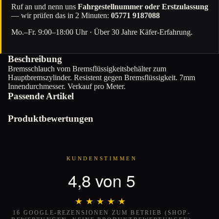
Ruf an und nenn uns
Fahrgestellnummer oder Erstzulassung
— wir prüfen das in 2 Minuten:
05771 9187088
Mo.–Fr. 9:00–18:00 Uhr · Über 30 Jahre Käfer-Erfahrung.
Beschreibung
Bremsschlauch vom Bremsflüssigkeitsbehälter zum
Hauptbremszylinder. Resistent gegen Bremsflüssigkeit. 7mm
Innendurchmesser. Verkauf pro Meter.
Passende Artikel
Produktbewertungen
KUNDENSTIMMEN
4,8 von 5
★★★★★
★★★★★
16 GOOGLE-REZENSIONEN ZUM BETRIEB (SHOP-