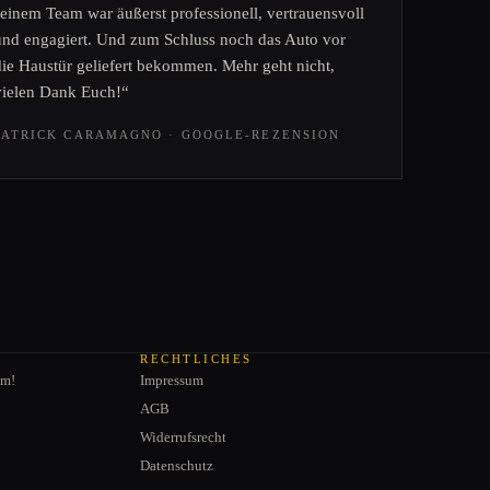
seinem Team war äußerst professionell, vertrauensvoll
und engagiert. Und zum Schluss noch das Auto vor
die Haustür geliefert bekommen. Mehr geht nicht,
vielen Dank Euch!“
PATRICK CARAMAGNO · GOOGLE-REZENSION
RECHTLICHES
am!
Impressum
AGB
Widerrufsrecht
Datenschutz