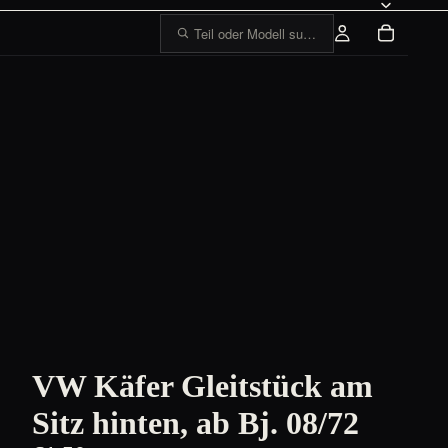
Teil oder Modell suchen, z. B. „1303 Tankge
VW Käfer Gleitstück am
Sitz hinten, ab Bj. 08/72