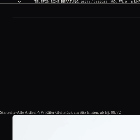
TELEFONISCHE BERATUNG: 05771 / 9187088 · MO.–FR. 9–18 U
Startseite
Alle Artikel
VW Käfer Gleitstück am Sitz hinten, ab Bj. 08/72