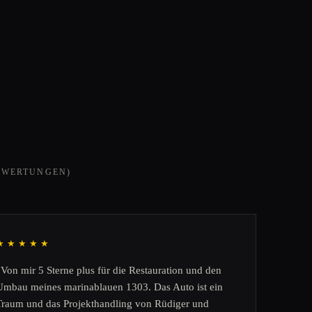
EWERTUNGEN)
★★★★★
„Von mir 5 Sterne plus für die Restauration und den
Umbau meines marinablauen 1303. Das Auto ist ein
Traum und das Projekthandling von Rüdiger und