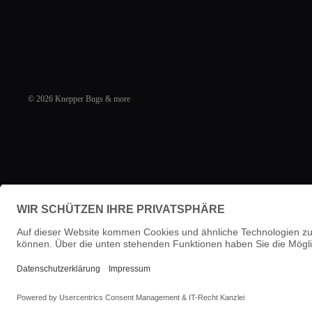
© 2026
Knepper Bugs & more