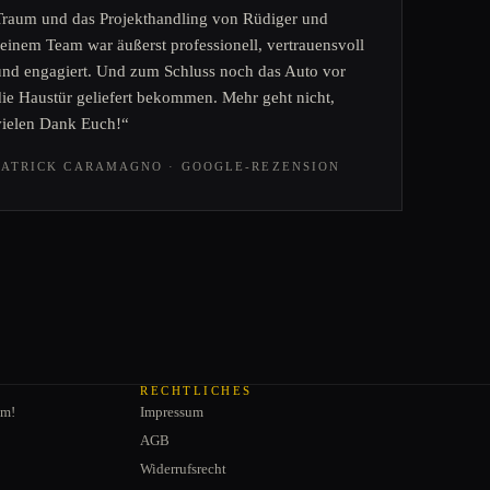
Traum und das Projekthandling von Rüdiger und
seinem Team war äußerst professionell, vertrauensvoll
und engagiert. Und zum Schluss noch das Auto vor
die Haustür geliefert bekommen. Mehr geht nicht,
vielen Dank Euch!“
PATRICK CARAMAGNO · GOOGLE-REZENSION
RECHTLICHES
am!
Impressum
AGB
Widerrufsrecht