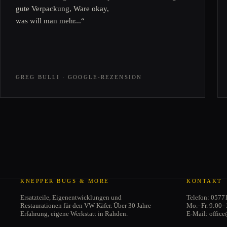
gute Verpackung, Ware okay,
was will man mehr...“
GREG BULLI · GOOGLE-REZENSION
KNEPPER BUGS & MORE
KONTAKT
Ersatzteile, Eigenentwicklungen und
Telefon: 0577
Restaurationen für den VW Käfer. Über 30 Jahre
Mo.–Fr. 9:00–
Erfahrung, eigene Werkstatt in Rahden.
E-Mail: offic