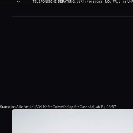
TELEFONISCHE BERATUNG: 05771 / 9187088 · MO.–FR. 9–18 U
Startseite
Alle Artikel
VW Käfer Gummibelag für Gaspedal, ab Bj. 08/57