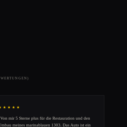
EWERTUNGEN)
★★★★★
„Von mir 5 Sterne plus für die Restauration und den
Umbau meines marinablauen 1303. Das Auto ist ein