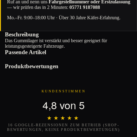
Ruf an und nenn uns
Fahrgestellnummer oder Erstzulassung
— wir prüfen das in 2 Minuten:
05771 9187088
Mo.–Fr. 9:00–18:00 Uhr · Über 30 Jahre Käfer-Erfahrung.
Beschreibung
Das Gummilager ist verstärkt und besser geeignet für
leistungsgesteigerte Fahrzeuge.
Passende Artikel
Produktbewertungen
KUNDENSTIMMEN
4,8 von 5
★★★★★
★★★★★
16 GOOGLE-REZENSIONEN ZUM BETRIEB (SHOP-
BEWERTUNGEN, KEINE PRODUKTBEWERTUNGEN)