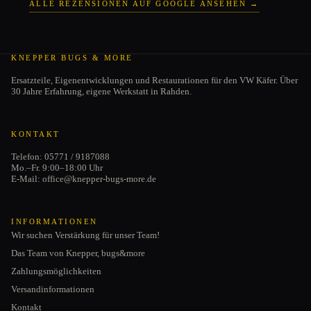
ALLE REZENSIONEN AUF GOOGLE ANSEHEN →
KNEPPER BUGS & MORE
Ersatzteile, Eigenentwicklungen und Restaurationen für den VW Käfer. Über
30 Jahre Erfahrung, eigene Werkstatt in Rahden.
KONTAKT
Telefon: 05771 / 9187088
Mo.–Fr. 9:00–18:00 Uhr
E-Mail: office@knepper-bugs-more.de
INFORMATIONEN
Wir suchen Verstärkung für unser Team!
Das Team von Knepper, bugs&more
Zahlungsmöglichkeiten
Versandinformationen
Kontakt