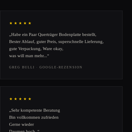
★★★★★
„Habe ein Paar Querträger Bodenplatte bestellt,
Bester Ablauf, guter Preis, superschnelle Lieferung,
gute Verpackung, Ware okay,
was will man mehr...“
GREG BULLI · GOOGLE-REZENSION
★★★★★
„Sehr kompetente Beratung
Bin vollkommen zufrieden
Gerne wieder
Daumen hoch .“