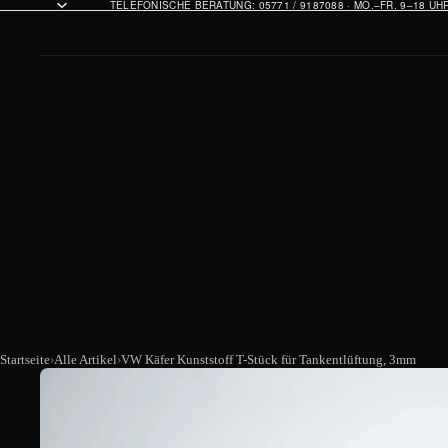
TELEFONISCHE BERATUNG: 05771 / 9187088 · MO.–FR. 9–18 U
Startseite
Alle Artikel
VW Käfer Kunststoff T-Stück für Tankentlüftung, 3mm