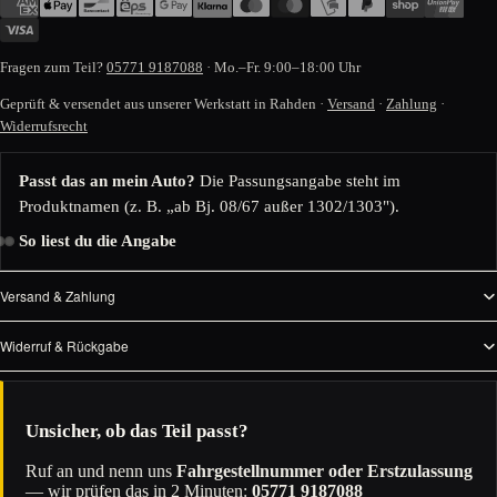
Fragen zum Teil?
05771 9187088
· Mo.–Fr. 9:00–18:00 Uhr
Geprüft & versendet aus unserer Werkstatt in Rahden ·
Versand
·
Zahlung
·
Widerrufsrecht
Passt das an mein Auto?
Die Passungsangabe steht im
Produktnamen (z. B. „ab Bj. 08/67 außer 1302/1303").
So liest du die Angabe
Versand & Zahlung
Widerruf & Rückgabe
Unsicher, ob das Teil passt?
Ruf an und nenn uns
Fahrgestellnummer oder Erstzulassung
— wir prüfen das in 2 Minuten:
05771 9187088