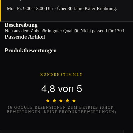
Mo.–Fr. 9:00–18:00 Uhr · Über 30 Jahre Käfer-Erfahrung.
Beschreibung
Neu aus dem Zubehör in guter Qualität. Nicht passend für 1303.
Passende Artikel
Produktbewertungen
KUNDENSTIMMEN
4,8 von 5
★★★★★
★★★★★
16 GOOGLE-REZENSIONEN ZUM BETRIEB (SHOP-
BEWERTUNGEN, KEINE PRODUKTBEWERTUNGEN)