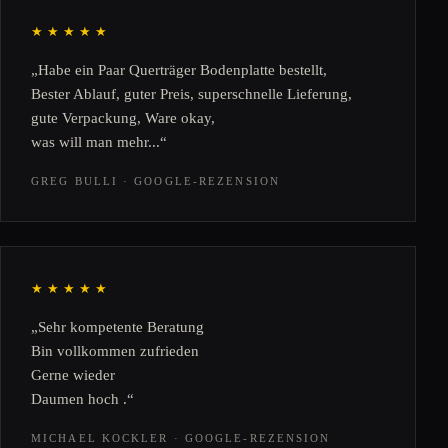
★★★★★
„Habe ein Paar Querträger Bodenplatte bestellt,
Bester Ablauf, guter Preis, superschnelle Lieferung,
gute Verpackung, Ware okay,
was will man mehr...“
GREG BULLI · GOOGLE-REZENSION
★★★★★
„Sehr kompetente Beratung
Bin vollkommen zufrieden
Gerne wieder
Daumen hoch .“
MICHAEL KOCKLER · GOOGLE-REZENSION