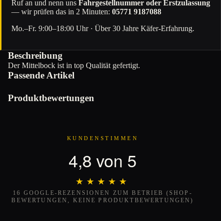
Ruf an und nenn uns
Fahrgestellnummer oder Erstzulassung
— wir prüfen das in 2 Minuten:
05771 9187088
Mo.–Fr. 9:00–18:00 Uhr · Über 30 Jahre Käfer-Erfahrung.
Beschreibung
Der Mittelbock ist in top Qualität gefertigt.
Passende Artikel
Produktbewertungen
KUNDENSTIMMEN
4,8 von 5
★★★★★
★★★★★
16 GOOGLE-REZENSIONEN ZUM BETRIEB (SHOP-
BEWERTUNGEN, KEINE PRODUKTBEWERTUNGEN)