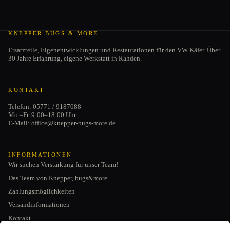
KNEPPER BUGS & MORE
Ersatzteile, Eigenentwicklungen und Restaurationen für den VW Käfer. Über
30 Jahre Erfahrung, eigene Werkstatt in Rahden.
KONTAKT
Telefon: 05771 / 9187088
Mo.–Fr. 9:00–18:00 Uhr
E-Mail: office@knepper-bugs-more.de
INFORMATIONEN
Wir suchen Verstärkung für unser Team!
Das Team von Knepper, bugs&more
Zahlungsmöglichkeiten
Versandinformationen
Kontakt
Datenschutzerklärung