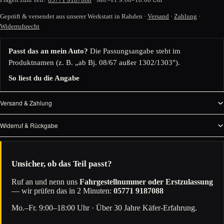
Geprüft & versendet aus unserer Werkstatt in Rahden ·
Versand
·
Zahlung
·
Widerrufsrecht
Passt das an mein Auto?
Die Passungsangabe steht im
Produktnamen (z. B. „ab Bj. 08/67 außer 1302/1303").
So liest du die Angabe
Versand & Zahlung
Widerruf & Rückgabe
Unsicher, ob das Teil passt?
Ruf an und nenn uns
Fahrgestellnummer oder Erstzulassung
— wir prüfen das in 2 Minuten:
05771 9187088
Mo.–Fr. 9:00–18:00 Uhr · Über 30 Jahre Käfer-Erfahrung.