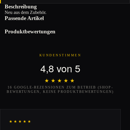
Beschreibung
Neu aus dem Zubehör.
Passende Artikel
Produktbewertungen
KUNDENSTIMMEN
4,8 von 5
★★★★★
★★★★★
16 GOOGLE-REZENSIONEN ZUM BETRIEB (SHOP-
BEWERTUNGEN, KEINE PRODUKTBEWERTUNGEN)
★★★★★