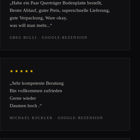
„Habe ein Paar Querträger Bodenplatte bestellt,
Bester Ablauf, guter Preis, superschnelle Lieferung,
gute Verpackung, Ware okay,
was will man mehr...“
GREG BULLI · GOOGLE-REZENSION
★★★★★
„Sehr kompetente Beratung
Bin vollkommen zufrieden
Gerne wieder
Daumen hoch .“
MICHAEL KOCKLER · GOOGLE-REZENSION