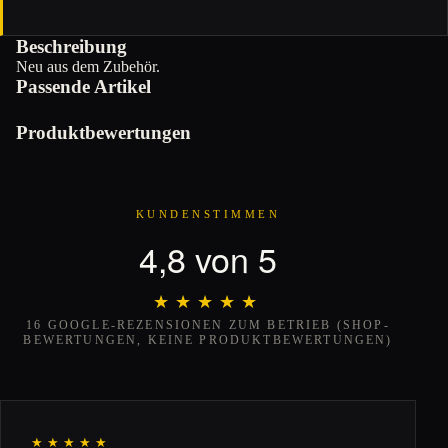
Beschreibung
Neu aus dem Zubehör.
Passende Artikel
Produktbewertungen
KUNDENSTIMMEN
4,8 von 5
★★★★★
★★★★★
16 GOOGLE-REZENSIONEN ZUM BETRIEB (SHOP-
BEWERTUNGEN, KEINE PRODUKTBEWERTUNGEN)
★★★★★