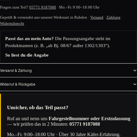
Fragen zum Teil?
05771 9187088
· Mo.–Fr. 9:00–18:00 Uhr
Geprüft & versendet aus unserer Werkstatt in Rahden ·
Versand
·
Zahlung
·
Widerrufsrecht
Passt das an mein Auto?
Die Passungsangabe steht im
Produktnamen (z. B. „ab Bj. 08/67 außer 1302/1303").
So liest du die Angabe
Versand & Zahlung
Widerruf & Rückgabe
Unsicher, ob das Teil passt?
Ruf an und nenn uns
Fahrgestellnummer oder Erstzulassung
— wir prüfen das in 2 Minuten:
05771 9187088
Mo.–Fr. 9:00–18:00 Uhr · Über 30 Jahre Käfer-Erfahrung.