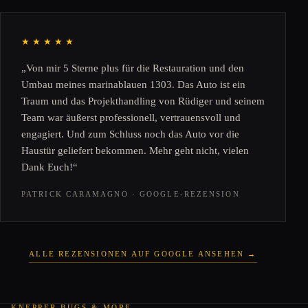
★★★★★
„Von mir 5 Sterne plus für die Restauration und den
Umbau meines marinablauen 1303. Das Auto ist ein
Traum und das Projekthandling von Rüdiger und seinem
Team war äußerst professionell, vertrauensvoll und
engagiert. Und zum Schluss noch das Auto vor die
Haustür geliefert bekommen. Mehr geht nicht, vielen
Dank Euch!“
PATRICK CARAMAGNO · GOOGLE-REZENSION
ALLE REZENSIONEN AUF GOOGLE ANSEHEN →
KNEPPER BUGS & MORE