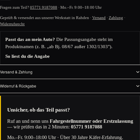
Fragen zum Teil?
05771 9187088
· Mo.–Fr. 9:00–18:00 Uhr
Geprüft & versendet aus unserer Werkstatt in Rahden ·
Versand
·
Zahlung
·
Widerrufsrecht
Passt das an mein Auto?
Die Passungsangabe steht im
Produktnamen (z. B. „ab Bj. 08/67 außer 1302/1303").
So liest du die Angabe
Versand & Zahlung
Widerruf & Rückgabe
Unsicher, ob das Teil passt?
Ruf an und nenn uns
Fahrgestellnummer oder Erstzulassung
— wir prüfen das in 2 Minuten:
05771 9187088
Mo.–Fr. 9:00–18:00 Uhr · Über 30 Jahre Käfer-Erfahrung.