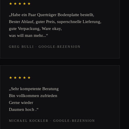
★★★★★
„Habe ein Paar Querträger Bodenplatte bestellt,
Bester Ablauf, guter Preis, superschnelle Lieferung,
gute Verpackung, Ware okay,
was will man mehr...“
GREG BULLI · GOOGLE-REZENSION
★★★★★
„Sehr kompetente Beratung
Bin vollkommen zufrieden
Gerne wieder
Daumen hoch .“
MICHAEL KOCKLER · GOOGLE-REZENSION