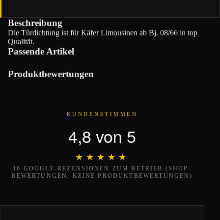
Beschreibung
Die Türdichtung ist für Käfer Limousinen ab Bj. 08/66 in top
Qualität.
Passende Artikel
Produktbewertungen
KUNDENSTIMMEN
4,8 von 5
★★★★★
★★★★★
16 GOOGLE-REZENSIONEN ZUM BETRIEB (SHOP-
BEWERTUNGEN, KEINE PRODUKTBEWERTUNGEN)