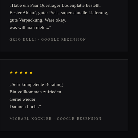
„Habe ein Paar Querträger Bodenplatte bestellt,
Bester Ablauf, guter Preis, superschnelle Lieferung,
gute Verpackung, Ware okay,
was will man mehr...“
GREG BULLI · GOOGLE-REZENSION
★★★★★
„Sehr kompetente Beratung
Bin vollkommen zufrieden
Gerne wieder
Daumen hoch .“
MICHAEL KOCKLER · GOOGLE-REZENSION