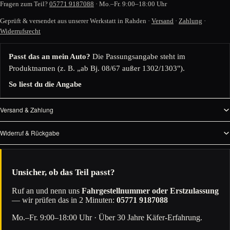
Fragen zum Teil?
05771 9187088
· Mo.–Fr. 9:00–18:00 Uhr
Geprüft & versendet aus unserer Werkstatt in Rahden ·
Versand
·
Zahlung
·
Widerrufsrecht
Passt das an mein Auto?
Die Passungsangabe steht im
Produktnamen (z. B. „ab Bj. 08/67 außer 1302/1303").
So liest du die Angabe
Versand & Zahlung
Widerruf & Rückgabe
Unsicher, ob das Teil passt?
Ruf an und nenn uns
Fahrgestellnummer oder Erstzulassung
— wir prüfen das in 2 Minuten:
05771 9187088
Mo.–Fr. 9:00–18:00 Uhr · Über 30 Jahre Käfer-Erfahrung.