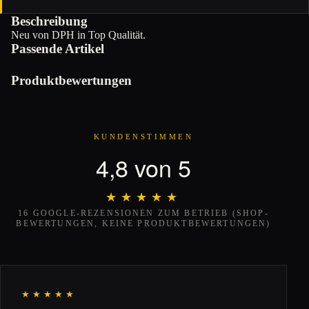
Beschreibung
Neu von DPH in Top Qualität.
Passende Artikel
Produktbewertungen
KUNDENSTIMMEN
4,8 von 5
★★★★★
★★★★★
16 GOOGLE-REZENSIONEN ZUM BETRIEB (SHOP-
BEWERTUNGEN, KEINE PRODUKTBEWERTUNGEN)
★★★★★