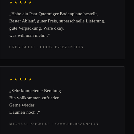
★★★★★
„Habe ein Paar Querträger Bodenplatte bestellt,
Bester Ablauf, guter Preis, superschnelle Lieferung,
gute Verpackung, Ware okay,
was will man mehr...“
GREG BULLI · GOOGLE-REZENSION
★★★★★
„Sehr kompetente Beratung
Bin vollkommen zufrieden
Gerne wieder
Daumen hoch .“
MICHAEL KOCKLER · GOOGLE-REZENSION