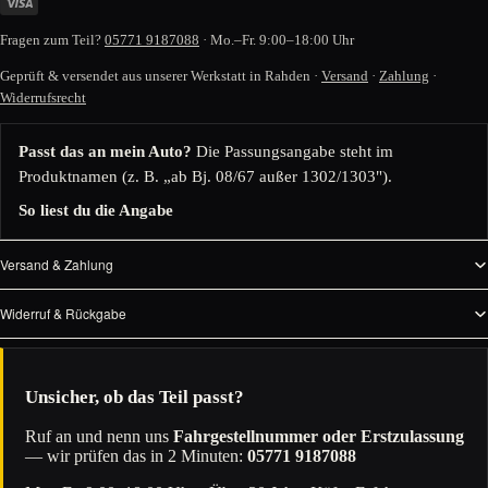
Fragen zum Teil?
05771 9187088
· Mo.–Fr. 9:00–18:00 Uhr
Geprüft & versendet aus unserer Werkstatt in Rahden ·
Versand
·
Zahlung
·
Widerrufsrecht
Passt das an mein Auto?
Die Passungsangabe steht im
Produktnamen (z. B. „ab Bj. 08/67 außer 1302/1303").
So liest du die Angabe
Versand & Zahlung
Widerruf & Rückgabe
Unsicher, ob das Teil passt?
Ruf an und nenn uns
Fahrgestellnummer oder Erstzulassung
— wir prüfen das in 2 Minuten:
05771 9187088