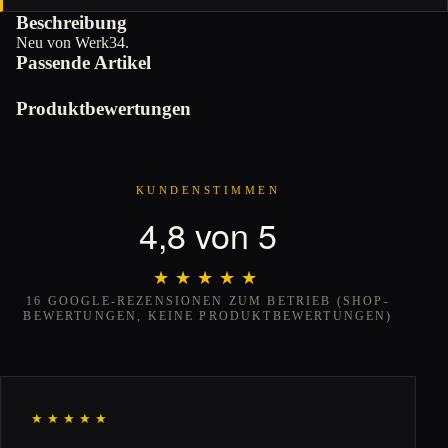
Beschreibung
Neu von Werk34.
Passende Artikel
Produktbewertungen
KUNDENSTIMMEN
4,8 von 5
★★★★★
★★★★★
16 GOOGLE-REZENSIONEN ZUM BETRIEB (SHOP-
BEWERTUNGEN, KEINE PRODUKTBEWERTUNGEN)
★★★★★