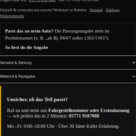
Geprüft & versendet aus unserer Werkstatt in Rahden ·
Versand
·
Zahlung
·
Widerrufsrecht
Passt das an mein Auto?
Die Passungsangabe steht im
Produktnamen (z. B. „ab Bj. 08/67 außer 1302/1303").
So liest du die Angabe
Versand & Zahlung
Widerruf & Rückgabe
Unsicher, ob das Teil passt?
Ruf an und nenn uns
Fahrgestellnummer oder Erstzulassung
— wir prüfen das in 2 Minuten:
05771 9187088
Mo.–Fr. 9:00–18:00 Uhr · Über 30 Jahre Käfer-Erfahrung.