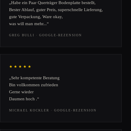
„Habe ein Paar Querträger Bodenplatte bestellt,
Bester Ablauf, guter Preis, superschnelle Lieferung,
gute Verpackung, Ware okay,
was will man mehr...“
GREG BULLI · GOOGLE-REZENSION
★★★★★
„Sehr kompetente Beratung
Bin vollkommen zufrieden
Gerne wieder
Daumen hoch .“
MICHAEL KOCKLER · GOOGLE-REZENSION