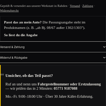
Geprüft & versendet aus unserer Werkstatt in Rahden ·
Versand
·
Zahlung
·
Widerrufsrecht
Passt das an mein Auto?
Die Passungsangabe steht im
Produktnamen (z. B. „ab Bj. 08/67 außer 1302/1303").
So liest du die Angabe
Versand & Zahlung
Widerruf & Rückgabe
Unsicher, ob das Teil passt?
Ruf an und nenn uns
Fahrgestellnummer oder Erstzulassung
— wir prüfen das in 2 Minuten:
05771 9187088
Mo.–Fr. 9:00–18:00 Uhr · Über 30 Jahre Käfer-Erfahrung.