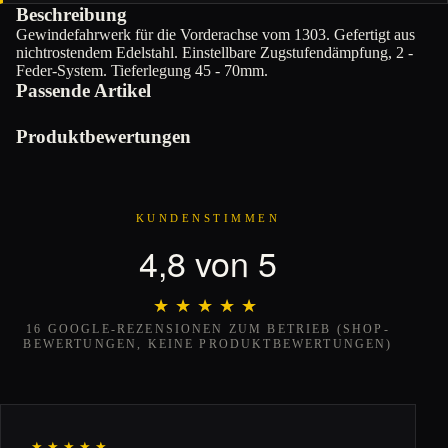
Beschreibung
Gewindefahrwerk für die Vorderachse vom 1303. Gefertigt aus
nichtrostendem Edelstahl. Einstellbare Zugstufendämpfung, 2 -
Feder-System. Tieferlegung 45 - 70mm.
Passende Artikel
Produktbewertungen
KUNDENSTIMMEN
4,8 von 5
★★★★★
★★★★★
16 GOOGLE-REZENSIONEN ZUM BETRIEB (SHOP-
BEWERTUNGEN, KEINE PRODUKTBEWERTUNGEN)
★★★★★