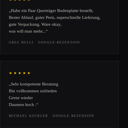
„Habe ein Paar Querträger Bodenplatte bestellt,
Bester Ablauf, guter Preis, superschnelle Lieferung,
gute Verpackung, Ware okay,
was will man mehr...“
GREG BULLI · GOOGLE-REZENSION
★★★★★
„Sehr kompetente Beratung
Bin vollkommen zufrieden
Gerne wieder
Daumen hoch .“
MICHAEL KOCKLER · GOOGLE-REZENSION