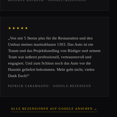
MICHAEL KOCKLER · GOOGLE-REZENSION
★★★★★
„Von mir 5 Sterne plus für die Restauration und den
Umbau meines marinablauen 1303. Das Auto ist ein
Traum und das Projekthandling von Rüdiger und seinem
Team war äußerst professionell, vertrauensvoll und
engagiert. Und zum Schluss noch das Auto vor die
Haustür geliefert bekommen. Mehr geht nicht, vielen
Dank Euch!“
PATRICK CARAMAGNO · GOOGLE-REZENSION
ALLE REZENSIONEN AUF GOOGLE ANSEHEN →