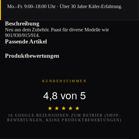
Mo.–Fr. 9:00–18:00 Uhr · Über 30 Jahre Käfer-Erfahrung.
Beschreibung
Neu aus dem Zubehör. Paast für diverse Modelle wie
901/930/915/914.
Passende Artikel
Produktbewertungen
KUNDENSTIMMEN
4,8 von 5
★★★★★
★★★★★
16 GOOGLE-REZENSIONEN ZUM BETRIEB (SHOP-
BEWERTUNGEN, KEINE PRODUKTBEWERTUNGEN)