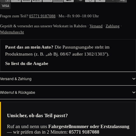
Fragen zum Teil?
05771 9187088
· Mo.–Fr. 9:00–18:00 Uhr
Geprüft & versendet aus unserer Werkstatt in Rahden ·
Versand
·
Zahlung
·
Widerrufsrecht
Passt das an mein Auto?
Die Passungsangabe steht im
Produktnamen (z. B. „ab Bj. 08/67 außer 1302/1303").
So liest du die Angabe
Versand & Zahlung
Widerruf & Rückgabe
Unsicher, ob das Teil passt?
Ruf an und nenn uns
Fahrgestellnummer oder Erstzulassung
— wir prüfen das in 2 Minuten:
05771 9187088