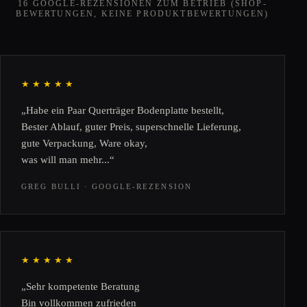
16 GOOGLE-REZENSIONEN ZUM BETRIEB (SHOP-
BEWERTUNGEN, KEINE PRODUKTBEWERTUNGEN)
★★★★★
„Habe ein Paar Querträger Bodenplatte bestellt,
Bester Ablauf, guter Preis, superschnelle Lieferung,
gute Verpackung, Ware okay,
was will man mehr...“
GREG BULLI · GOOGLE-REZENSION
★★★★★
„Sehr kompetente Beratung
Bin vollkommen zufrieden