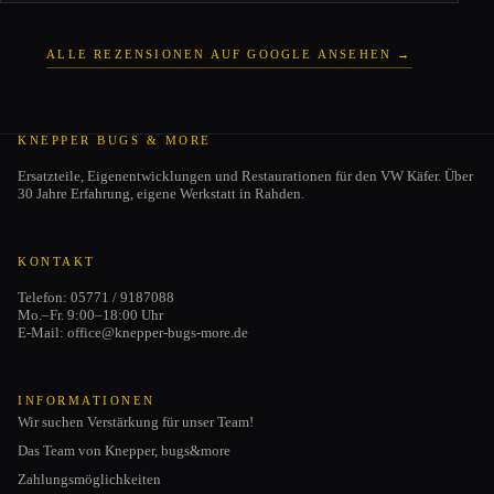
ALLE REZENSIONEN AUF GOOGLE ANSEHEN →
KNEPPER BUGS & MORE
Ersatzteile, Eigenentwicklungen und Restaurationen für den VW Käfer. Über
30 Jahre Erfahrung, eigene Werkstatt in Rahden.
KONTAKT
Telefon: 05771 / 9187088
Mo.–Fr. 9:00–18:00 Uhr
E-Mail: office@knepper-bugs-more.de
INFORMATIONEN
Wir suchen Verstärkung für unser Team!
Das Team von Knepper, bugs&more
Zahlungsmöglichkeiten