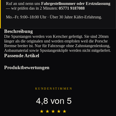
Ruf an und nenn uns
Fahrgestellnummer oder Erstzulassung
— wir prüfen das in 2 Minuten:
05771 9187088
Mo.–Fr. 9:00–18:00 Uhr · Über 30 Jahre Käfer-Erfahrung.
Beschreibung
Die Spurstangen werden von Kerscher gefertigt. Sie sind 20mm
länger als die originalen und werden empfolen weil die Porsche
Bremse breiter ist. Nur für Fahrzeuge ohne Zahnstangenlenkung,
Anbaumaterial sowie Spustangenköpfe werden nicht mitgeliefert.
Passende Artikel
Produktbewertungen
KUNDENSTIMMEN
4,8 von 5
★★★★★
★★★★★