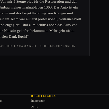
„Von mir 5 Sterne plus für die Restauration und den
Umbau meines marinablauen 1303. Das Auto ist ein
Traum und das Projekthandling von Rüdiger und
seinem Team war äußerst professionell, vertrauensvoll
und engagiert. Und zum Schluss noch das Auto vor
die Haustür geliefert bekommen. Mehr geht nicht,
vielen Dank Euch!“
PATRICK CARAMAGNO · GOOGLE-REZENSION
RECHTLICHES
am!
Impressum
AGB