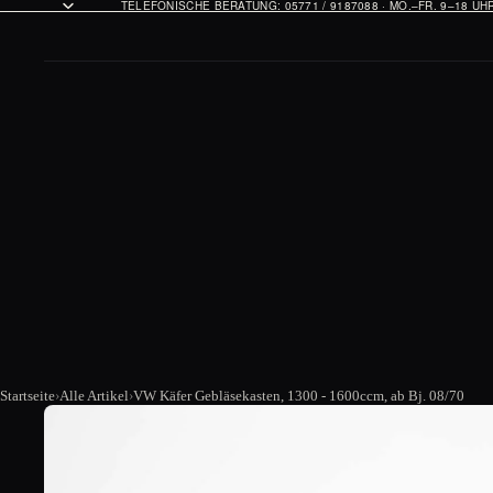
TELEFONISCHE BERATUNG: 05771 / 9187088 · MO.–FR. 9–18 U
Startseite
Alle Artikel
VW Käfer Gebläsekasten, 1300 - 1600ccm, ab Bj. 08/70