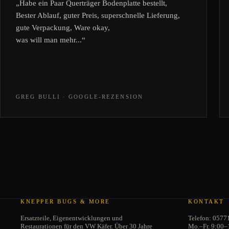
„Habe ein Paar Querträger Bodenplatte bestellt,
Bester Ablauf, guter Preis, superschnelle Lieferung,
gute Verpackung, Ware okay,
was will man mehr...“
GREG BULLI · GOOGLE-REZENSION
KNEPPER BUGS & MORE
KONTAKT
Ersatzteile, Eigenentwicklungen und
Telefon: 0577
Restaurationen für den VW Käfer. Über 30 Jahre
Mo.–Fr. 9:00–