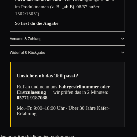
im Produktnamen (z. B. „ab Bj. 08/67 außer
1302/1303").
So liest du die Angabe
Versand & Zahlung
Widerruf & Rückgabe
Unsicher, ob das Teil passt?
Ruf an und nenn uns
Fahrgestellnummer oder
Erstzulassung
— wir prüfen das in 2 Minuten:
05771 9187088
Mo.–Fr. 9:00–18:00 Uhr · Über 30 Jahre Käfer-
Erfahrung.
Dellen oder Beschädigungen vorkommen.