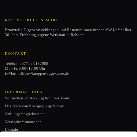
KNEPPER BUGS & MORE
Ersatzteile, Eigenentwicklungen und Restaurationen für den VW Käfer. Über
30 Jahre Erfahrung, eigene Werkstatt in Rahden.
KONTAKT
Telefon: 05771 / 9187088
Mo.–Fr. 9:00–18:00 Uhr
E-Mail: office@knepper-bugs-more.de
INFORMATIONEN
Wir suchen Verstärkung für unser Team!
Das Team von Knepper, bugs&more
Zahlungsmöglichkeiten
Versandinformationen
Kontakt
Datenschutzerklärung