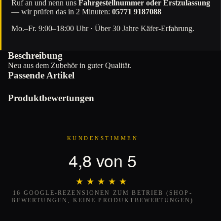
Ruf an und nenn uns
Fahrgestellnummer oder Erstzulassung
— wir prüfen das in 2 Minuten:
05771 9187088
Mo.–Fr. 9:00–18:00 Uhr · Über 30 Jahre Käfer-Erfahrung.
Beschreibung
Neu aus dem Zubehör in guter Qualität.
Passende Artikel
Produktbewertungen
KUNDENSTIMMEN
4,8 von 5
★★★★★
★★★★★
16 GOOGLE-REZENSIONEN ZUM BETRIEB (SHOP-
BEWERTUNGEN, KEINE PRODUKTBEWERTUNGEN)