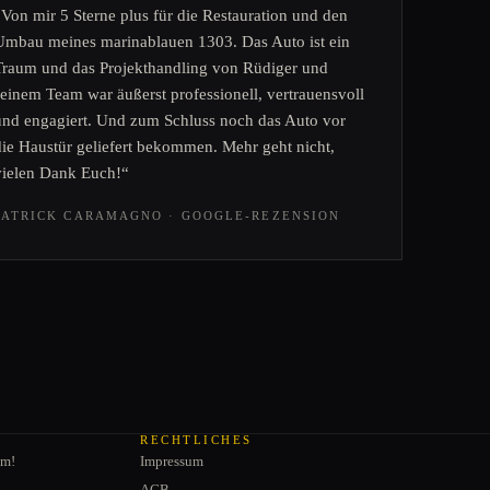
„Von mir 5 Sterne plus für die Restauration und den
Umbau meines marinablauen 1303. Das Auto ist ein
Traum und das Projekthandling von Rüdiger und
seinem Team war äußerst professionell, vertrauensvoll
und engagiert. Und zum Schluss noch das Auto vor
die Haustür geliefert bekommen. Mehr geht nicht,
vielen Dank Euch!“
PATRICK CARAMAGNO · GOOGLE-REZENSION
RECHTLICHES
am!
Impressum
AGB