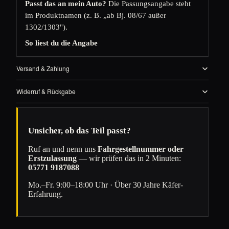
Passt das an mein Auto?
Die Passungsangabe steht
im Produktnamen (z. B. „ab Bj. 08/67 außer
1302/1303").
So liest du die Angabe
Versand & Zahlung
Widerruf & Rückgabe
Unsicher, ob das Teil passt?
Ruf an und nenn uns
Fahrgestellnummer oder
Erstzulassung
— wir prüfen das in 2 Minuten:
05771 9187088
Mo.–Fr. 9:00–18:00 Uhr · Über 30 Jahre Käfer-
Erfahrung.