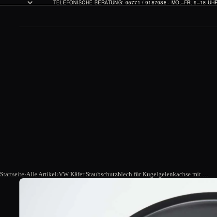
TELEFONISCHE BERATUNG: 05771 / 9187088 · MO.–FR. 9–18 U
Startseite
Alle Artikel
VW Käfer Staubschutzblech für Kugelgelenkachse mit Scheibenbremse