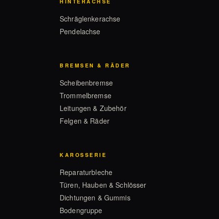
HINTERACHSE
Schräglenkerachse
Pendelachse
BREMSEN & RÄDER
Scheibenbremse
Trommelbremse
Leitungen & Zubehör
Felgen & Räder
KAROSSERIE
Reparaturbleche
Türen, Hauben & Schlösser
Dichtungen & Gummis
Bodengruppe