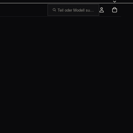
Teil oder Modell suchen, z. B. „1303 Tankge