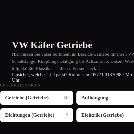
VW Käfer Getriebe
Hier finden Sie unser Sortiment im Bereich Getriebe für Ihren
Schaltstange, Kupplungsbetätigung bis Achsantrieb. Unsere Werkst
luftgekühlte Klassiker — dieses Wissen steck...
Unsicher, welches Teil passt? Ruf uns an:
05771 9187088
· Mo.–
Uhr
UNTERKATEGORIEN
Getriebe (Getriebe)
Aufhängung
50
Dichtungen (Getriebe)
Elektrik (Getriebe)
9