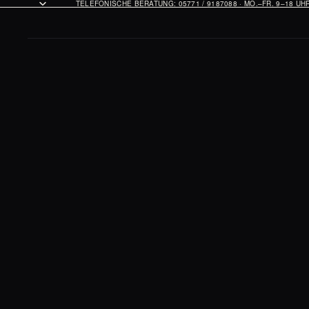
TELEFONISCHE BERATUNG: 05771 / 9187088 · MO.–FR. 9–18 U