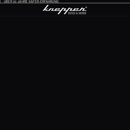
HR · ÜBER 30 JAHRE KÄFER-ERFAHRUNG