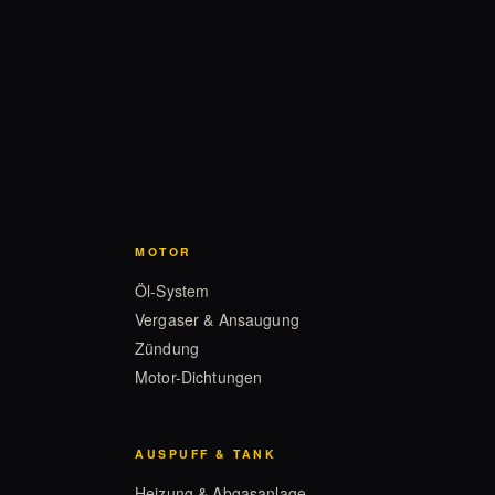
MOTOR
Öl-System
Vergaser & Ansaugung
Zündung
Motor-Dichtungen
AUSPUFF & TANK
Heizung & Abgasanlage